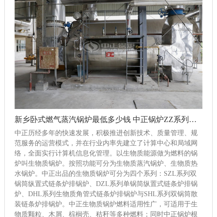
新乡卧式燃气蒸汽锅炉最低多少钱 中正锅炉ZZ系列燃气锅炉运往俄罗斯国企
中正历经多年的快速发展，积极推进创新技术、质量管理、规
范服务的运营模式，并在行业内率先建立了计算中心和局域网
络，全面实行计算机信息化管理。以生物质能源做为燃料的锅
炉叫生物质锅炉。按照功能可分为生物质蒸汽锅炉、生物质热
水锅炉。中正出品的生物质锅炉可分为四个系列：SZL系列双
锅筒纵置式链条炉排锅炉、DZL系列单锅筒纵置式链条炉排锅
炉、DHL系列生物质角管式链条炉排锅炉与SHL系列双锅筒散
装链条炉排锅炉。中正生物质锅炉燃料适用性广，可适用于生
物质颗粒、木屑、棕榈壳、秸秆等多种燃料；同时中正锅炉根