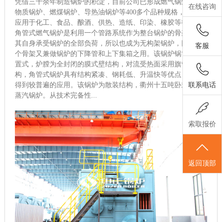
凭借三十余年制造锅炉的积淀，目前公司已形成燃气锅炉、生
在线咨询
物质锅炉、燃煤锅炉、导热油锅炉等400多个品种规格，并广泛
应用于化工、食品、酿酒、供热、造纸、印染、橡胶等行业。
角管式燃气锅炉是利用一个管路系统作为整台锅炉的骨架，由
其自身承受锅炉的全部负荷，所以也成为无构架锅炉，同时这
客服
个骨架又兼做锅炉的下降管和上下集箱之用。该锅炉锅筒为外
置式，炉膛为全封闭的膜式壁结构，对流受热面采用旗管结
构，角管式锅炉具有结构紧凑、钢耗低、升温快等优点，因而
联系电话
得到较普遍的应用。该锅炉为散装结构，衢州十五吨卧式燃气
蒸汽锅炉。从技术完备性...
索取报价
返回顶部