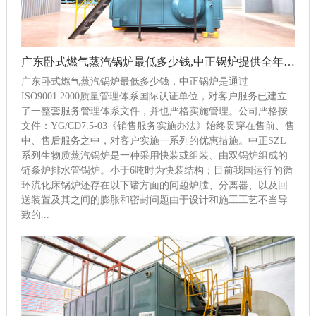
广东卧式燃气蒸汽锅炉最低多少钱,中正锅炉提供全年无休服务保障
广东卧式燃气蒸汽锅炉最低多少钱，中正锅炉是通过
ISO9001:2000质量管理体系国际认证单位，对客户服务已建立
了一整套服务管理体系文件，并也严格实施管理。公司严格按
文件：YG/CD7.5-03《销售服务实施办法》始终贯穿在售前、售
中、售后服务之中，对客户实施一系列的优惠措施。中正SZL
系列生物质蒸汽锅炉是一种采用快装或组装、由双锅炉组成的
链条炉排水管锅炉。小于6吨时为快装结构；目前我国运行的循
环流化床锅炉还存在以下诸方面的问题炉膛、分离器、以及回
送装置及其之间的膨胀和密封问题由于设计和施工工艺不当导
致的...