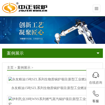
案例展示
主页 > 案例展示 >
在线咨询
永友粮油15吨SZL系列生物质锅炉项目|新型工业燃油锅炉
客服