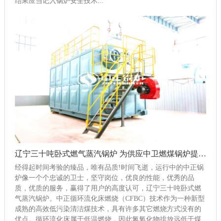
结果应当记入锅炉安全技术...
辽宁三十吨卧式燃气蒸汽锅炉 为供应中卫燃煤锅炉提前做好战略部署
经得起时间考验的臻品，唯有品质!时间飞逝，运行中的中正锅
炉像一个个忠诚的卫士，坚守岗位，优良的性能，优秀的品
质，优质的服务，赢得了用户的高度认可，辽宁三十吨卧式燃
气蒸汽锅炉。中正循环流化床燃烧（CFBC）技术作为一种新型
成熟的高效低污染清洁煤技术，具有许多其它燃烧方式没有的
优点。循环流化床属于低温燃烧，因此氮氧化物排放远低于煤