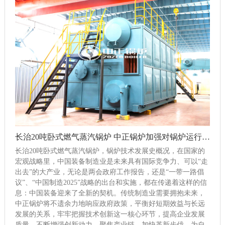
长治20吨卧式燃气蒸汽锅炉 中正锅炉加强对锅炉运行的监督及管理
长治20吨卧式燃气蒸汽锅炉，锅炉技术发展史概况，在国家的
宏观战略里，中国装备制造业是未来具有国际竞争力、可以“走
出去”的大产业，无论是两会政府工作报告，还是“一带一路倡
议”、“中国制造2025”战略的出台和实施，都在传递着这样的信
息：中国装备迎来了全新的契机。传统制造业需要拥抱未来，
中正锅炉将不遗余力地响应政府政策，平衡好短期效益与长远
发展的关系，牢牢把握技术创新这一核心环节，提高企业发展
质量，不断增强创新动力，聚焦产业链，加快革新步伐，为自