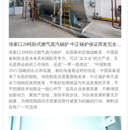
张家口20吨卧式燃气蒸汽锅炉 中正锅炉保证挥发完全燃烧
张家口20吨卧式燃气蒸汽锅炉，在国家的宏观战略里，中国装
备制造业是未来具有国际竞争力、可以“走出去”的大产业，无
论是两会政府工作报告，还是“一带一路倡议”、“中国制造
2025”战略的出台和实施，都在传递着这样的信息：中国装备迎
来了全新的契机。传统制造业需要拥抱未来，中正锅炉将不遗
余力地响应政府政策，平衡好短期效益与长远发展的关系，牢
牢把握技术创新这一核心环节，提高企业发展质量，不断增强
创新动力，聚焦产业链，加快革新步伐，为自身发展积蓄无尽
能量，为增强我国经济质量优势付诸更为积极的行动。燃料适
应性广一可适用...