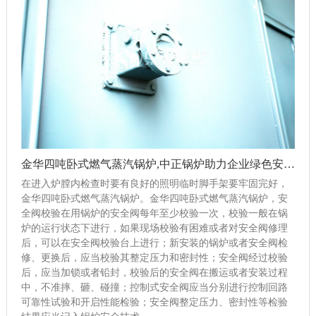
金华四吨卧式燃气蒸汽锅炉,中正锅炉助力企业绿色安全生产
在进入炉膛内检查时要有良好的照明临时脚手架要牢固完好，
金华四吨卧式燃气蒸汽锅炉。金华四吨卧式燃气蒸汽锅炉，安
全阀校验在用锅炉的安全阀每年至少校验一次，校验一般在锅
炉的运行状态下进行，如果现场校验有困难或者对安全阀修理
后，可以在安全阀校验台上进行；新安装的锅炉或者安全阀检
修、更换后，应当校验其整定压力和密封性；安全阀经过校验
后，应当加锁或者铅封，校验后的安全阀在搬运或者安装过程
中，不准摔、砸、碰撞；控制式安全阀应当分别进行控制回路
可靠性试验和开启性能检验；安全阀整定压力、密封性等检验