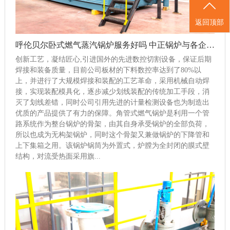
返回顶部
呼伦贝尔卧式燃气蒸汽锅炉服务好吗 中正锅炉与各企业共创行业新未来
创新工艺，凝结匠心,引进国外的先进数控切割设备，保证后期
焊接和装备质量，目前公司板材的下料数控率达到了80%以
上，并进行了大规模焊接和装配的工艺革命，采用机械自动焊
接，实现装配模具化，逐步减少划线装配的传统加工手段，消
灭了划线差错，同时公司引用先进的计量检测设备也为制造出
优质的产品提供了有力的保障。角管式燃气锅炉是利用一个管
路系统作为整台锅炉的骨架，由其自身承受锅炉的全部负荷，
所以也成为无构架锅炉，同时这个骨架又兼做锅炉的下降管和
上下集箱之用。该锅炉锅筒为外置式，炉膛为全封闭的膜式壁
结构，对流受热面采用旗...