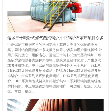
运城三十吨卧式燃气蒸汽锅炉,中正锅炉石家庄项目众多
中正锅炉可根据客户的不同需求为其设计专业的锅炉解决方
案，同时结合配套的一条龙服务体系，切实为用户排忧解难,让
用户买的放心，用的省心。运城三十吨卧式燃气蒸汽锅炉，燃
煤锅炉是指以各类煤种为燃料，煤炭热量经转化后，产生蒸汽
或者变成热水。中正出品的燃煤锅炉可分为六个系列：SZL系
列双锅筒纵置式链条炉排锅炉、DZL系列单锅筒纵置式链条炉
排锅炉、SHX系列循环流化床锅炉、DHX系列循环流化床锅
炉、DHL系列角管式链条炉排锅炉与SHL系列双锅筒散装链条
炉排锅炉。中正燃煤锅炉燃料适用性广，可适用于烟煤、无烟
煤、贫煤、褐煤...