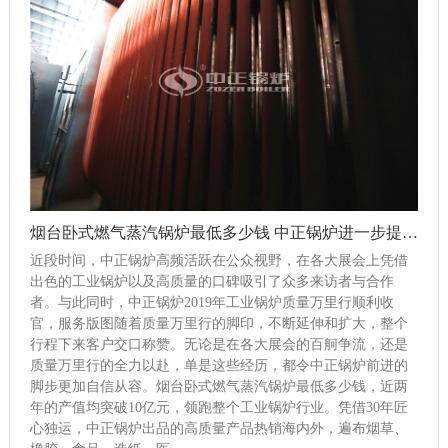
烟台卧式燃气蒸汽锅炉最低多少钱 中正锅炉进一步提升自主创新能力
近段时间，中正锅炉高频活跃在公众视野，在各大展会上凭借
出色的工业锅炉以及高质量的口碑吸引了众多来访者与合作
者。与此同时，中正锅炉2019年工业锅炉质量万里行顺利收
官，服务版图随着质量万里行的脚印，不断延伸和扩大，整个
行程下来客户交口称赞。无论是在各大展会的百舸争流，还是
质量万里行的全力以赴，单是这些经历，都令中正锅炉前进的
脚步更加自信从容。烟台卧式燃气蒸汽锅炉最低多少钱，近两
年的产值均突破10亿元，领跑整个工业锅炉行业。凭借30年匠
心独运，中正锅炉出品的高质量产品热销海内外，遍布烟草、