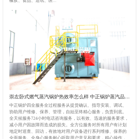
橡胶、食品、造纸、医...
崇左卧式燃气蒸汽锅炉热效率怎么样 中正锅炉蒸汽品质高
中正锅炉四全服务全过程服务从提货确认、指导安装、调试、
协助用户维修、保养、管理，自始至终精心服务，负责到底。
全天候服务724小时电话咨询服务，以有效、迅速的服务要求，
减小用户因故障而造成的损失。全方位服务对所有用户有计划
地定时巡查、回访，有效地对用户设备进行系列维修、保养的
全面服务。全身心服务耐心听取用户意见和要求，精心操作，