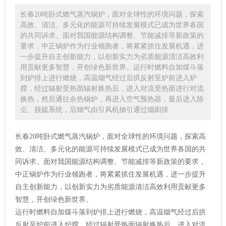
长春20吨卧式燃气蒸汽锅炉，面对全球性的环境问题，探索
高效、清洁、多元化的能源可持续发展模式已成为世界各国
的共同诉求。面对我国能源结构调整、节能减排等新政策的
要求，中正锅炉作为行业领跑者，将紧紧抓住发展机遇，进
一步提升自主创新能力，以创新实力为劣质能源清洁高效利
用贡献更多智慧，开创绿色新世界。运行时燃料自加煤斗落
到炉排上进行燃烧，高温烟气经过后拱反射至炉前进入炉
膛，经过辐射受热面辐射换热后，进入对流受热面进行对流
换热，然后通往余热锅炉，再进入空气预热器，最后进入除
尘、脱硫系统，后烟气由引风机抽引通过烟囱排
长春20吨卧式燃气蒸汽锅炉，面对全球性的环境问题，探索高
效、清洁、多元化的能源可持续发展模式已成为世界各国的共
同诉求。面对我国能源结构调整、节能减排等新政策的要求，
中正锅炉作为行业领跑者，将紧紧抓住发展机遇，进一步提升
自主创新能力，以创新实力为劣质能源清洁高效利用贡献更多
智慧，开创绿色新世界。
运行时燃料自加煤斗落到炉排上进行燃烧，高温烟气经过后拱
反射至炉前进入炉膛，经过辐射受热面辐射换热后，进入对流