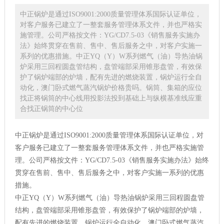
中正锅炉是通过ISO9001:2000质量管理体系国际认证单位，
对客户服务已建立了一整套服务管理体系文件，并也严格实
施管理。公司严格按文件：YG/CD7.5-03《销售服务实施办
法》始终贯穿在售前、售中、售后服务之中，对客户实施一
系列的优惠措施。中正YQ（Y）W系列燃气（油）导热油锅
炉采用三回程圆盘管结构，盘管端部采用锥形盘管，有效保
护了锅炉端部的炉墙，配有先进的燃烧装置，锅炉运行全自
动化，澳门卧式燃气蒸汽锅炉价格贵吗。锅筒、集箱的应位
找正将锅筒的中心线用投影法投到基础上与纵横基准线应重
合找正锅筒的中心位
中正锅炉是通过ISO9001:2000质量管理体系国际认证单位，对
客户服务已建立了一整套服务管理体系文件，并也严格实施管
理。公司严格按文件：YG/CD7.5-03《销售服务实施办法》始终
贯穿在售前、售中、售后服务之中，对客户实施一系列的优惠
措施。
中正YQ（Y）W系列燃气（油）导热油锅炉采用三回程圆盘管
结构，盘管端部采用锥形盘管，有效保护了锅炉端部的炉墙，
配有先进的燃烧装置，锅炉运行全自动化，澳门卧式燃气蒸汽