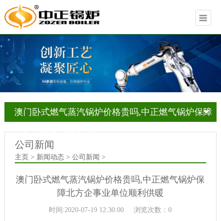
澳门卧式燃气蒸汽锅炉价格贵吗,中正燃气锅炉保障
北方企事业单位顺利供暖
公司新闻
主页 > 新闻动态 > 公司新闻 >
澳门卧式燃气蒸汽锅炉价格贵吗,中正燃气锅炉保
障北方企事业单位顺利供暖
时间:2020-07-19 12:30:00
浏览次数：0