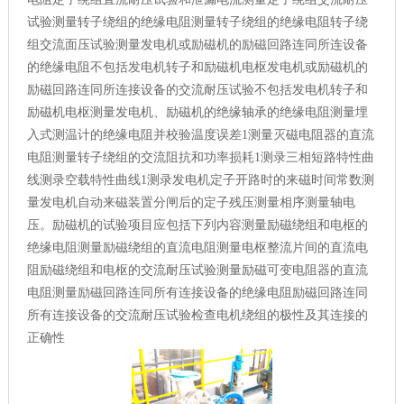
试验测量转子绕组的绝缘电阻测量转子绕组的绝缘电阻转子绕
组交流面压试验测量发电机或励磁机的励磁回路连同所连设备
的绝缘电阻不包括发电机转子和励磁机电枢发电机或励磁机的
励磁回路连同所连接设备的交流耐压试验不包括发电机转子和
励磁机电枢测量发电机、励磁机的绝缘轴承的绝缘电阻测量埋
入式测温计的绝缘电阻并校验温度误差1测量灭磁电阻器的直流
电阻测量转子绕组的交流阻抗和功率损耗1测录三相短路特性曲
线测录空载特性曲线1测录发电机定子开路时的来磁时间常数测
量发电机自动来磁装置分闸后的定子残压测量相序测量轴电
压。励磁机的试验项目应包括下列内容测量励磁绕组和电枢的
绝缘电阻测量励磁绕组的直流电阻测量电枢整流片间的直流电
阻励磁绕组和电枢的交流耐压试验测量励磁可变电阻器的直流
电阻测量励磁回路连同所有连接设备的绝缘电阻励磁回路连同
所有连接设备的交流耐压试验检查电机绕组的极性及其连接的
正确性