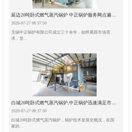
延边20吨卧式燃气蒸汽锅炉 中正锅炉服务网点遍布全球
2020-07-27 08:37:50
无锡中正锅炉有限公司成立三十余年，始终紧跟市场需
求，坚...
白城20吨卧式燃气蒸汽锅炉,中正锅炉迅速满足市场需要
2020-07-27 08:37:50
白城20吨卧式燃气蒸汽锅炉，锅炉技术发展史概况，在国
家的...