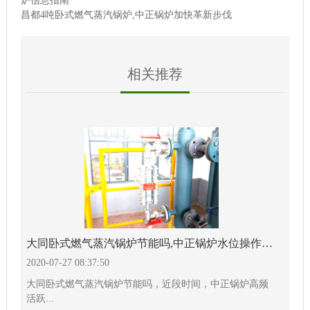
炉信息指南
昌都4吨卧式燃气蒸汽锅炉,中正锅炉加快革新步伐
相关推荐
大同卧式燃气蒸汽锅炉节能吗,中正锅炉水位操作详解
2020-07-27 08:37:50
大同卧式燃气蒸汽锅炉节能吗，近段时间，中正锅炉高频
活跃...