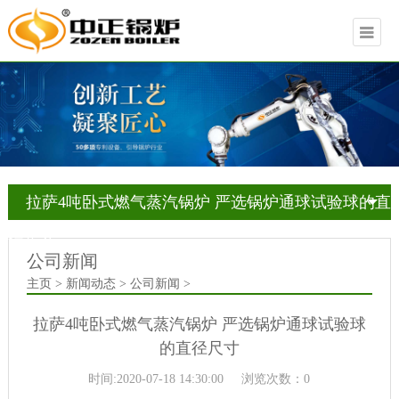
拉萨4吨卧式燃气蒸汽锅炉 严选锅炉通球试验球的直
径尺寸
公司新闻
主页 > 新闻动态 > 公司新闻 >
拉萨4吨卧式燃气蒸汽锅炉 严选锅炉通球试验球
的直径尺寸
时间:2020-07-18 14:30:00
浏览次数：0