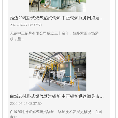
延边20吨卧式燃气蒸汽锅炉 中正锅炉服务网点遍布全球
2020-07-27 08:37:50
无锡中正锅炉有限公司成立三十余年，始终紧跟市场需
求，坚...
白城20吨卧式燃气蒸汽锅炉,中正锅炉迅速满足市场需要
2020-07-27 08:37:50
白城20吨卧式燃气蒸汽锅炉，锅炉技术发展史概况，在国
家的...