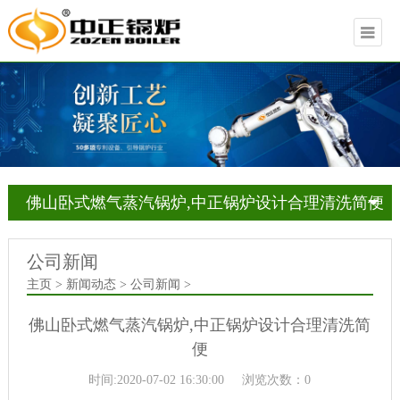
佛山卧式燃气蒸汽锅炉,中正锅炉设计合理清洗简便
公司新闻
主页 > 新闻动态 > 公司新闻 >
佛山卧式燃气蒸汽锅炉,中正锅炉设计合理清洗简
便
时间:2020-07-02 16:30:00
浏览次数：0