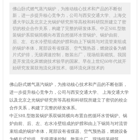
佛山卧式燃气蒸汽锅炉，为推动核心技术和产品的不断创
新，进一步提升核心竞争力，公司与西安交通大学、上海交
通大学以及北京之光锅炉研究所等高校和科研院所建立了密
切的校企合作关系，构建了完整的研发体系。中正SHL型散
装锅炉系双锅筒横向布置自然循环水管锅炉。锅炉由前、
后、左、右水冷壁组成的炉膛和由上下锅筒与对流管束组成
的锅炉本体，尾部设有省煤器、空气预热器，燃烧设备为鳞
片式炉排，无级调速控制，散装出厂，现场组装砌筑。我国
是开发流化床燃烧技术较早的国家。早在上世纪60年代就开
始研究发展鼓泡流化床技术。循环流化床技术的
佛山卧式燃气蒸汽锅炉，为推动核心技术和产品的不断创新，
进一步提升核心竞争力，公司与西安交通大学、 上海交通大学
以及北京之光锅炉研究所等高校和科研院所建立了密切的校企
合作关系，构建了完整的研发体系。
中正SHL型散装锅炉系双锅筒横向布置自然循环水管锅炉。锅
炉由前、后、左、右水冷壁组成的炉膛和由上下锅筒与对流管
束组成的锅炉本体，尾部设有省煤器、空气预热器，燃烧设备
为鳞片式炉排，无级调速控制，散装出厂，现场组装砌筑。