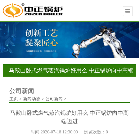
马鞍山卧式燃气蒸汽锅炉好用么 中正锅炉向中高端
迈进
公司新闻
主页 > 新闻动态 > 公司新闻 >
马鞍山卧式燃气蒸汽锅炉好用么 中正锅炉向中高
端迈进
时间:2020-07-18 12:30:00
浏览次数：0